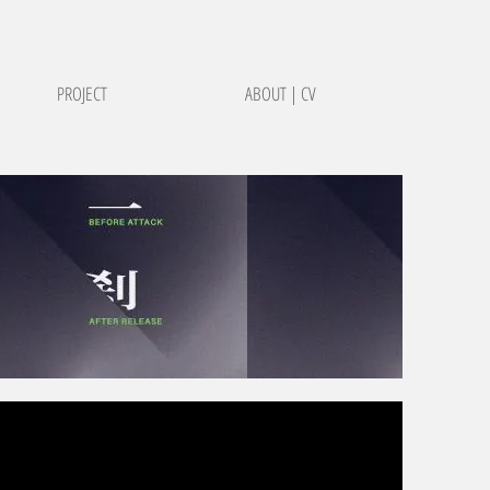
PROJECT
ABOUT | CV