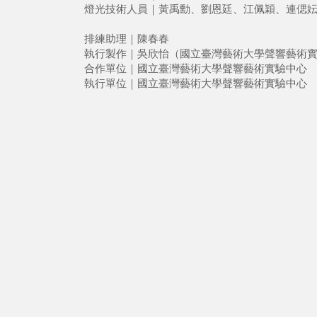
燈光技術人員｜黃禹勳、劉恩廷、江佩穎、連偲
排練助理｜陳春春
執行製作｜吳欣怡（國立臺灣藝術大學聲響藝術
合作單位｜國立臺灣藝術大學聲響藝術實驗中心
執行單位｜國立臺灣藝術大學聲響藝術實驗中心