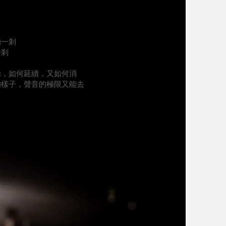
的一剎
一剎
始，如何延續，又如何消
的樣子，聲音的極限又能去